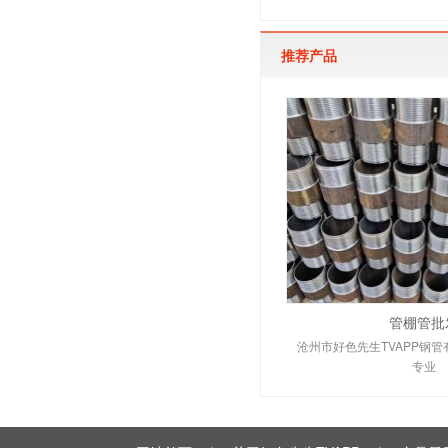
推荐产品
管棚管批
沧州市好色先生TVAPP钢
专业