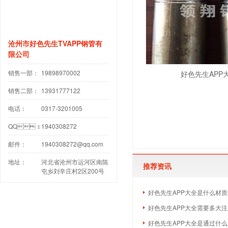
沧州市好色先生TVAPP钢管有
限公司
销售一部：
19898970002
好色先生APP
销售二部：
13931777122
电话：
0317-3201005
QQ：
1940308272
邮件：
1940308272@qq.com
地址：
河北省沧州市运河区南陈
推荐资讯
屯乡刘辛庄村2区200号
好色先生APP大全是什么材质
好色先生APP大全需要多大
好色先生APP大全是通过什