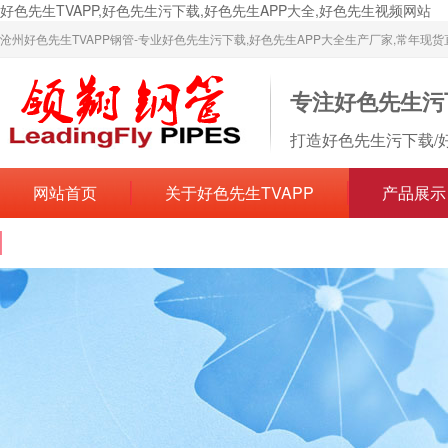
好色先生TVAPP,好色先生污下载,好色先生APP大全,好色先生视频网站
沧州好色先生TVAPP钢管-专业好色先生污下载,好色先生APP大全生产厂家,常年现
专注好色先生污
打造好色先生污下载/
网站首页
关于好色先生TVAPP
产品展示
联系好色先生TVAPP