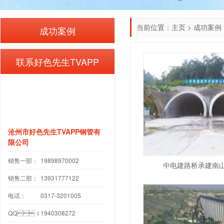
当前位置：
主页
>
成功案例
成功案例
联系好色先生TVAPP
沧州市好色先生TVAPP钢管有
限公司
销售一部：
19898970002
中电建路桥承建南
销售二部：
13931777122
电话：
0317-3201005
QQ：
1940308272