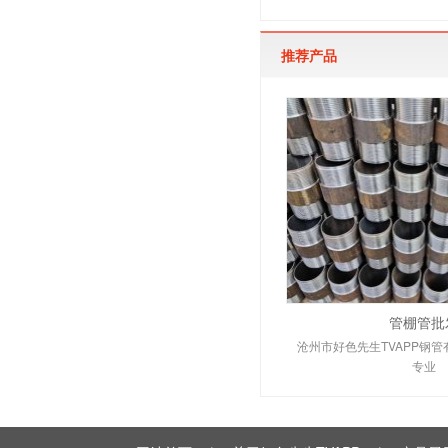
推荐产品
管棚管批
沧州市好色先生TVAPP钢
专业