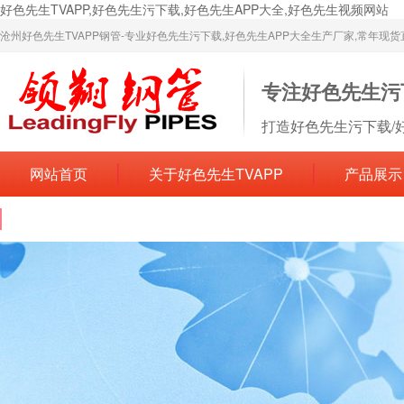
好色先生TVAPP,好色先生污下载,好色先生APP大全,好色先生视频网站
沧州好色先生TVAPP钢管-专业好色先生污下载,好色先生APP大全生产厂家,常年现
专注好色先生污
打造好色先生污下载/
网站首页
关于好色先生TVAPP
产品展示
联系好色先生TVAPP