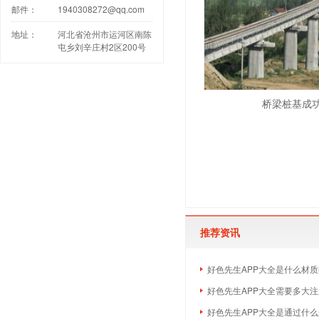
邮件：
1940308272@qq.com
地址：
河北省沧州市运河区南陈
屯乡刘辛庄村2区200号
桥梁桩基成
推荐资讯
好色先生APP大全是什么材质
好色先生APP大全需要多大
好色先生APP大全是通过什