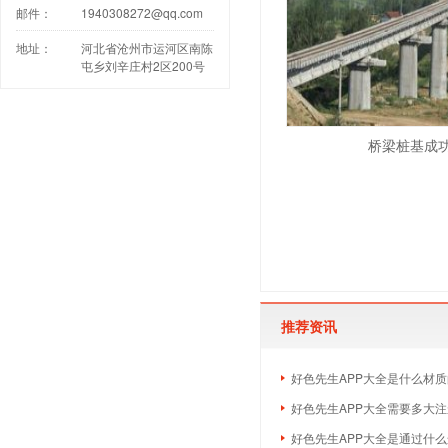
邮件：
1940308272@qq.com
地址：
河北省沧州市运河区南陈
屯乡刘辛庄村2区200号
桥梁桩基成
推荐资讯
好色先生APP大全是什么材质
好色先生APP大全需要多大
好色先生APP大全是通过什