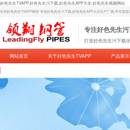
好色先生TVAPP,好色先生污下载,好色先生APP大全,好色先生视频网站
沧州好色先生TVAPP钢管-专业好色先生污下载,好色先生APP大全生产厂家,常年现
专注好色先生污
打造好色先生污下载/
网站首页
关于好色先生TVAPP
产品展示
联系好色先生TVAPP