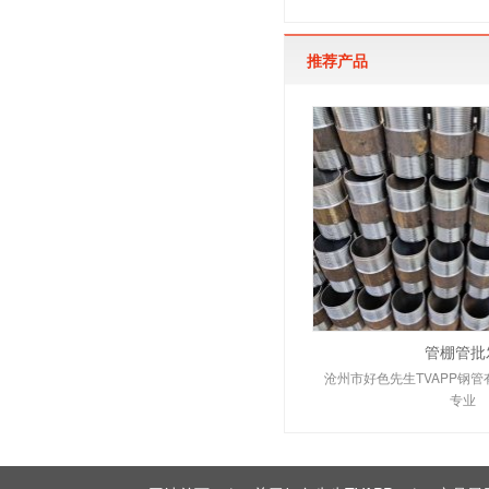
推荐产品
管棚管批
沧州市好色先生TVAPP钢
专业